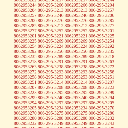
8062953244 806-295-3266 8062953266 806-295-3204
8062953204 806-295-3213 8062953213 806-295-3257
8062953257 806-295-3246 8062953246 806-295-3206
8062953206 806-295-3276 8062953276 806-295-3285
8062953285 806-295-3212 8062953212 806-295-3277
8062953277 806-295-3252 8062953252 806-295-3201
8062953201 806-295-3221 8062953221 806-295-3225
8062953225 806-295-3269 8062953269 806-295-3254
8062953254 806-295-3224 8062953224 806-295-3292
8062953292 806-295-3256 8062953256 806-295-3235
8062953235 806-295-3289 8062953289 806-295-3218
8062953218 806-295-3291 8062953291 806-295-3263
8062953263 806-295-3238 8062953238 806-295-3272
8062953272 806-295-3293 8062953293 806-295-3258
8062953258 806-295-3253 8062953253 806-295-3251
8062953251 806-295-3214 8062953214 806-295-3207
8062953207 806-295-3208 8062953208 806-295-3223
8062953223 806-295-3295 8062953295 806-295-3299
8062953299 806-295-3240 8062953240 806-295-3294
8062953294 806-295-3297 8062953297 806-295-3205
8062953205 806-295-3234 8062953234 806-295-3270
8062953270 806-295-3275 8062953275 806-295-3280
8062953280 806-295-3288 8062953288 806-295-3232
8062953232 806-295-3249 8062953249 806-295-3243