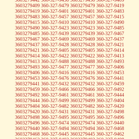
3603279409 360-327-9479 3603279479 360-327-9419
3603279419 360-327-9401 3603279401 360-327-9483
3603279483 360-327-9457 3603279457 360-327-9415
3603279415 360-327-9410 3603279410 360-327-9490
3603279490 360-327-9423 3603279423 360-327-9485
3603279485 360-327-9439 3603279439 360-327-9467
3603279467 360-327-9469 3603279469 360-327-9437
3603279437 360-327-9428 3603279428 360-327-9421
3603279421 360-327-9405 3603279405 360-327-9414
3603279414 360-327-9422 3603279422 360-327-9413
3603279413 360-327-9488 3603279488 360-327-9493
3603279493 360-327-9477 3603279477 360-327-9406
3603279406 360-327-9416 3603279416 360-327-9453
3603279453 360-327-9476 3603279476 360-327-9441
3603279441 360-327-9432 3603279432 360-327-9459
3603279459 360-327-9466 3603279466 360-327-9492
3603279492 360-327-9461 3603279461 360-327-9444
3603279444 360-327-9499 3603279499 360-327-9404
3603279404 360-327-9482 3603279482 360-327-9420
3603279420 360-327-9431 3603279431 360-327-9498
3603279498 360-327-9495 3603279495 360-327-9496
3603279496 360-327-9474 3603279474 360-327-9440
3603279440 360-327-9494 3603279494 360-327-9468
3603279468 360-327-9445 3603279445 360-327-9462