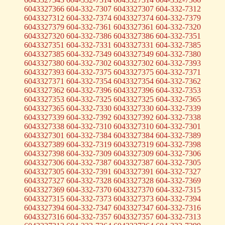
6043327366 604-332-7307 6043327307 604-332-7312
6043327312 604-332-7374 6043327374 604-332-7379
6043327379 604-332-7361 6043327361 604-332-7320
6043327320 604-332-7386 6043327386 604-332-7351
6043327351 604-332-7331 6043327331 604-332-7385
6043327385 604-332-7349 6043327349 604-332-7380
6043327380 604-332-7302 6043327302 604-332-7393
6043327393 604-332-7375 6043327375 604-332-7371
6043327371 604-332-7354 6043327354 604-332-7362
6043327362 604-332-7396 6043327396 604-332-7353
6043327353 604-332-7325 6043327325 604-332-7365
6043327365 604-332-7330 6043327330 604-332-7339
6043327339 604-332-7392 6043327392 604-332-7338
6043327338 604-332-7310 6043327310 604-332-7301
6043327301 604-332-7384 6043327384 604-332-7389
6043327389 604-332-7319 6043327319 604-332-7398
6043327398 604-332-7309 6043327309 604-332-7306
6043327306 604-332-7387 6043327387 604-332-7305
6043327305 604-332-7391 6043327391 604-332-7327
6043327327 604-332-7328 6043327328 604-332-7369
6043327369 604-332-7370 6043327370 604-332-7315
6043327315 604-332-7373 6043327373 604-332-7394
6043327394 604-332-7347 6043327347 604-332-7316
6043327316 604-332-7357 6043327357 604-332-7313