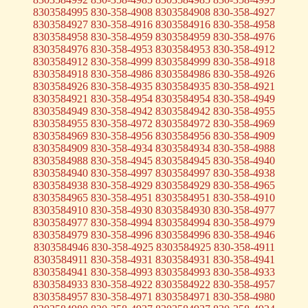
8303584995 830-358-4908 8303584908 830-358-4927
8303584927 830-358-4916 8303584916 830-358-4958
8303584958 830-358-4959 8303584959 830-358-4976
8303584976 830-358-4953 8303584953 830-358-4912
8303584912 830-358-4999 8303584999 830-358-4918
8303584918 830-358-4986 8303584986 830-358-4926
8303584926 830-358-4935 8303584935 830-358-4921
8303584921 830-358-4954 8303584954 830-358-4949
8303584949 830-358-4942 8303584942 830-358-4955
8303584955 830-358-4972 8303584972 830-358-4969
8303584969 830-358-4956 8303584956 830-358-4909
8303584909 830-358-4934 8303584934 830-358-4988
8303584988 830-358-4945 8303584945 830-358-4940
8303584940 830-358-4997 8303584997 830-358-4938
8303584938 830-358-4929 8303584929 830-358-4965
8303584965 830-358-4951 8303584951 830-358-4910
8303584910 830-358-4930 8303584930 830-358-4977
8303584977 830-358-4994 8303584994 830-358-4979
8303584979 830-358-4996 8303584996 830-358-4946
8303584946 830-358-4925 8303584925 830-358-4911
8303584911 830-358-4931 8303584931 830-358-4941
8303584941 830-358-4993 8303584993 830-358-4933
8303584933 830-358-4922 8303584922 830-358-4957
8303584957 830-358-4971 8303584971 830-358-4980