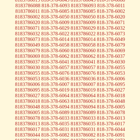
8183786088 818-378-6093 8183786093 818-378-6011
8183786011 818-378-6085 8183786085 818-378-6002
8183786002 818-378-6050 8183786050 818-378-6020
8183786020 818-378-6009 8183786009 818-378-6071
8183786071 818-378-6029 8183786029 818-378-6032
8183786032 818-378-6022 8183786022 818-378-6073
8183786073 818-378-6014 8183786014 818-378-6049
8183786049 818-378-6058 8183786058 818-378-6079
8183786079 818-378-6060 8183786060 818-378-6069
8183786069 818-378-6062 8183786062 818-378-6037
8183786037 818-378-6041 8183786041 818-378-6030
8183786030 818-378-6057 8183786057 818-378-6055
8183786055 818-378-6076 8183786076 818-378-6053
8183786053 818-378-6036 8183786036 818-378-6006
8183786006 818-378-6007 8183786007 818-378-6095
8183786095 818-378-6019 8183786019 818-378-6027
8183786027 818-378-6064 8183786064 818-378-6018
8183786018 818-378-6063 8183786063 818-378-6048
8183786048 818-378-6094 8183786094 818-378-6005
8183786005 818-378-6089 8183786089 818-378-6078
8183786078 818-378-6033 8183786033 818-378-6013
8183786013 818-378-6035 8183786035 818-378-6017
8183786017 818-378-6031 8183786031 818-378-6044
8183786044 818-378-6082 8183786082 818-378-6091