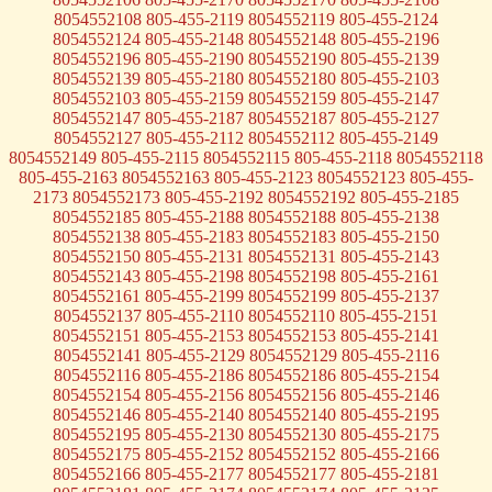
8054552108 805-455-2119 8054552119 805-455-2124
8054552124 805-455-2148 8054552148 805-455-2196
8054552196 805-455-2190 8054552190 805-455-2139
8054552139 805-455-2180 8054552180 805-455-2103
8054552103 805-455-2159 8054552159 805-455-2147
8054552147 805-455-2187 8054552187 805-455-2127
8054552127 805-455-2112 8054552112 805-455-2149
8054552149 805-455-2115 8054552115 805-455-2118 8054552118
805-455-2163 8054552163 805-455-2123 8054552123 805-455-
2173 8054552173 805-455-2192 8054552192 805-455-2185
8054552185 805-455-2188 8054552188 805-455-2138
8054552138 805-455-2183 8054552183 805-455-2150
8054552150 805-455-2131 8054552131 805-455-2143
8054552143 805-455-2198 8054552198 805-455-2161
8054552161 805-455-2199 8054552199 805-455-2137
8054552137 805-455-2110 8054552110 805-455-2151
8054552151 805-455-2153 8054552153 805-455-2141
8054552141 805-455-2129 8054552129 805-455-2116
8054552116 805-455-2186 8054552186 805-455-2154
8054552154 805-455-2156 8054552156 805-455-2146
8054552146 805-455-2140 8054552140 805-455-2195
8054552195 805-455-2130 8054552130 805-455-2175
8054552175 805-455-2152 8054552152 805-455-2166
8054552166 805-455-2177 8054552177 805-455-2181