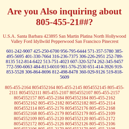
Are you Also inquiring about
805-455-21##?
U.S.A. Santa Barbara 423895 San Martin Platina North Hollywood
Valley Ford Idyllwild Pepperwood San Francisco Pinecrest
601-242-9007
425-250-6700
956-795-6444
571-357-5780
385-
495-5695
401-330-7664
316-236-7375
306-226-2951
252-789-
8135
512-814-6422
513-751-4023
607-320-5274
262-345-9457
772-590-6063
484-813-6010
901-576-2530
651-414-3926
919-
853-5528
306-864-8696
812-498-8478
360-929-9126
519-818-
5609
805-455-2164 8054552164 805-455-2145 8054552145 805-455-
2111 8054552111 805-455-2107 8054552107 805-455-2157
8054552157 805-455-2184 8054552184 805-455-2162
8054552162 805-455-2182 8054552182 805-455-2114
8054552114 805-455-2176 8054552176 805-455-2168
8054552168 805-455-2179 8054552179 805-455-2109
8054552109 805-455-2120 8054552120 805-455-2172
8054552172 805-455-2126 8054552126 805-455-2106
8054552106 805-455-2170 8054552170 805-455-2108