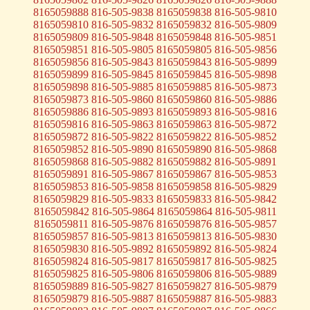
8165059888 816-505-9838 8165059838 816-505-9810
8165059810 816-505-9832 8165059832 816-505-9809
8165059809 816-505-9848 8165059848 816-505-9851
8165059851 816-505-9805 8165059805 816-505-9856
8165059856 816-505-9843 8165059843 816-505-9899
8165059899 816-505-9845 8165059845 816-505-9898
8165059898 816-505-9885 8165059885 816-505-9873
8165059873 816-505-9860 8165059860 816-505-9886
8165059886 816-505-9893 8165059893 816-505-9816
8165059816 816-505-9863 8165059863 816-505-9872
8165059872 816-505-9822 8165059822 816-505-9852
8165059852 816-505-9890 8165059890 816-505-9868
8165059868 816-505-9882 8165059882 816-505-9891
8165059891 816-505-9867 8165059867 816-505-9853
8165059853 816-505-9858 8165059858 816-505-9829
8165059829 816-505-9833 8165059833 816-505-9842
8165059842 816-505-9864 8165059864 816-505-9811
8165059811 816-505-9876 8165059876 816-505-9857
8165059857 816-505-9813 8165059813 816-505-9830
8165059830 816-505-9892 8165059892 816-505-9824
8165059824 816-505-9817 8165059817 816-505-9825
8165059825 816-505-9806 8165059806 816-505-9889
8165059889 816-505-9827 8165059827 816-505-9879
8165059879 816-505-9887 8165059887 816-505-9883