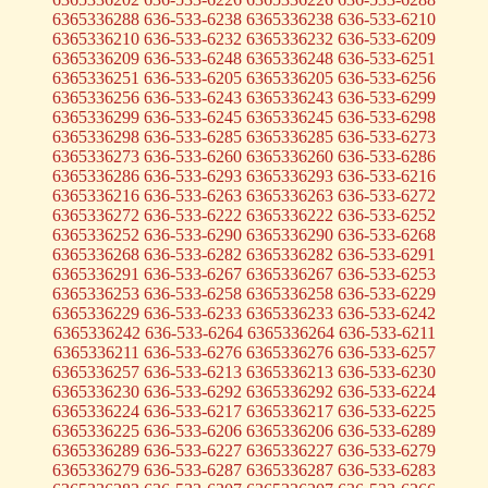
6365336288 636-533-6238 6365336238 636-533-6210
6365336210 636-533-6232 6365336232 636-533-6209
6365336209 636-533-6248 6365336248 636-533-6251
6365336251 636-533-6205 6365336205 636-533-6256
6365336256 636-533-6243 6365336243 636-533-6299
6365336299 636-533-6245 6365336245 636-533-6298
6365336298 636-533-6285 6365336285 636-533-6273
6365336273 636-533-6260 6365336260 636-533-6286
6365336286 636-533-6293 6365336293 636-533-6216
6365336216 636-533-6263 6365336263 636-533-6272
6365336272 636-533-6222 6365336222 636-533-6252
6365336252 636-533-6290 6365336290 636-533-6268
6365336268 636-533-6282 6365336282 636-533-6291
6365336291 636-533-6267 6365336267 636-533-6253
6365336253 636-533-6258 6365336258 636-533-6229
6365336229 636-533-6233 6365336233 636-533-6242
6365336242 636-533-6264 6365336264 636-533-6211
6365336211 636-533-6276 6365336276 636-533-6257
6365336257 636-533-6213 6365336213 636-533-6230
6365336230 636-533-6292 6365336292 636-533-6224
6365336224 636-533-6217 6365336217 636-533-6225
6365336225 636-533-6206 6365336206 636-533-6289
6365336289 636-533-6227 6365336227 636-533-6279
6365336279 636-533-6287 6365336287 636-533-6283