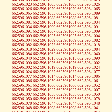
6625961023 662-596-1003 6625961003 662-596-1026
6625961026 662-596-1070 6625961070 662-596-1065
6625961065 662-596-1053 6625961053 662-596-1089
6625961089 662-596-1088 6625961088 662-596-1081
6625961081 662-596-1051 6625961051 662-596-1034
6625961034 662-596-1099 6625961099 662-596-1091
6625961091 662-596-1067 6625961067 662-596-1009
6625961009 662-596-1025 6625961025 662-596-1004
6625961004 662-596-1069 6625961069 662-596-1082
6625961082 662-596-1073 6625961073 662-596-1018
6625961018 662-596-1029 6625961029 662-596-1084
6625961084 662-596-1062 6625961062 662-596-1040
6625961040 662-596-1015 6625961015 662-596-1090
6625961090 662-596-1076 6625961076 662-596-1002
6625961002 662-596-1019 6625961019 662-596-1024
6625961024 662-596-1037 6625961037 662-596-1077
6625961077 662-596-1014 6625961014 662-596-1086
6625961086 662-596-1059 6625961059 662-596-1061
6625961061 662-596-1066 6625961066 662-596-1052
6625961052 662-596-1027 6625961027 662-596-1007
6625961007 662-596-1038 6625961038 662-596-1050
6625961050 662-596-1005 6625961005 662-596-1078
6625961078 662-596-1044 6625961044 662-596-1048
6625961048 662-596-1098 6625961098 662-596-1041