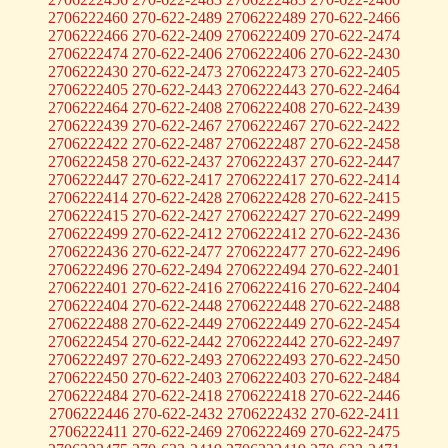
2706222460 270-622-2489 2706222489 270-622-2466
2706222466 270-622-2409 2706222409 270-622-2474
2706222474 270-622-2406 2706222406 270-622-2430
2706222430 270-622-2473 2706222473 270-622-2405
2706222405 270-622-2443 2706222443 270-622-2464
2706222464 270-622-2408 2706222408 270-622-2439
2706222439 270-622-2467 2706222467 270-622-2422
2706222422 270-622-2487 2706222487 270-622-2458
2706222458 270-622-2437 2706222437 270-622-2447
2706222447 270-622-2417 2706222417 270-622-2414
2706222414 270-622-2428 2706222428 270-622-2415
2706222415 270-622-2427 2706222427 270-622-2499
2706222499 270-622-2412 2706222412 270-622-2436
2706222436 270-622-2477 2706222477 270-622-2496
2706222496 270-622-2494 2706222494 270-622-2401
2706222401 270-622-2416 2706222416 270-622-2404
2706222404 270-622-2448 2706222448 270-622-2488
2706222488 270-622-2449 2706222449 270-622-2454
2706222454 270-622-2442 2706222442 270-622-2497
2706222497 270-622-2493 2706222493 270-622-2450
2706222450 270-622-2403 2706222403 270-622-2484
2706222484 270-622-2418 2706222418 270-622-2446
2706222446 270-622-2432 2706222432 270-622-2411
2706222411 270-622-2469 2706222469 270-622-2475